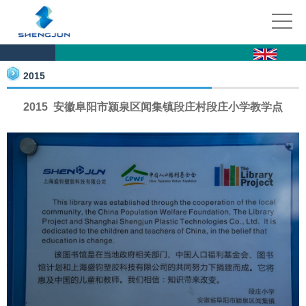
2015
2015 安徽阜阳市颍泉区闻集镇段庄村段庄小学教学点