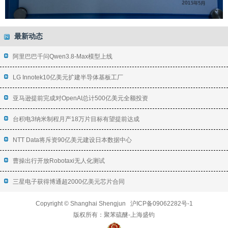
最新动态
阿里巴巴千问Qwen3.8-Max模型上线
LG Innotek10亿美元扩建半导体基板工厂
亚马逊提前完成对OpenAI总计500亿美元全额投资
台积电3纳米制程月产18万片目标有望提前达成
NTT Data将斥资90亿美元建设日本数据中心
曹操出行开放Robotaxi无人化测试
三星电子获得博通超2000亿美元芯片合同
Copyright © Shanghai Shengjun
沪ICP备09062282号-1
版权所有：
聚苯硫醚
-上海盛钧